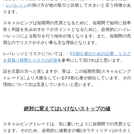
レバレッジ
の掛け方が他の取引と比較して大きいと言う特徴があ
ります。
スキャルピングは短期間の売買となるために、短期間で如何に効率
良く利益を生み出すか？がポイントとなるために、必然的にハイレ
バレッジによる取引を行う傾向が強くなります。また、短期間の売
買なのでリスクが小さい事も主な理由となります。
レバレッジとリスクについては、
FX初心者のための記事、リスク
を背負う時間とリスクの許容
を参考にして頂ければと思います。
話を主題の方へと戻しますが、実は、この短期売買(スキャルピング
トレード)により大敗をしているFX初心者が続出しています。その
理由について次は言及していきたいと思います。
絶対に変えてはいけないストップの値
スキャルピングトレードは、先に書いたように短期間での売買とな
ります。そのため、必然的に値動きの幅(ボラティリティ)が小さく