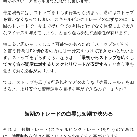
幅が小さい」と言う事まで忘れてしまいます。
最悪場合には、ストップをずらす行為から始まり、遂にはストップ
を置かなくなってしまい、スキャルピングトレードのはずなのに、1
回のトレードで「今まで得た全ての利益だけでなく原資にまで大き
なマイナスを与えてしまう」と言う過ちを犯す危険性が有ります。
特に良い思いをしてしまう可能性のあるため「ストップをずらす」
と言う行為はFX初心者の方には十分気をつけて頂きたいと思いま
す。ストップをずらすくらいならば、「
最初からストップを広くし
ておく方が資産に対するリスクとリワードが安定する
」と言う事を
覚えておく必要があります。
では、ストップを広げる行為以外でどのような「売買ルール」を加
えると、より安全な資産運用を目指す事ができるのでしょうか？
短期のトレードの白黒は短期で決める
それは、短期トレード(スキャルピングトレード)を行うのであれ
ば、時間制約を付ける事でリスクを小さくする事ができます。