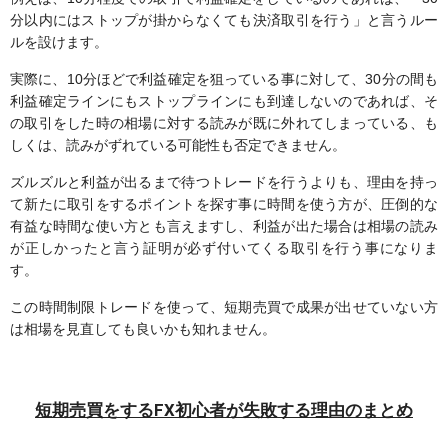
分以内にはストップが掛からなくても決済取引を行う」と言うルー
ルを設けます。
実際に、10分ほどで利益確定を狙っている事に対して、30分の間も
利益確定ラインにもストップラインにも到達しないのであれば、そ
の取引をした時の相場に対する読みが既に外れてしまっている、も
しくは、読みがずれている可能性も否定できません。
ズルズルと利益が出るまで待つトレードを行うよりも、理由を持っ
て新たに取引をするポイントを探す事に時間を使う方が、圧倒的な
有益な時間な使い方とも言えますし、利益が出た場合は相場の読み
が正しかったと言う証明が必ず付いてくる取引を行う事になりま
す。
この時間制限トレードを使って、短期売買で成果が出せていない方
は相場を見直しても良いかも知れません。
短期売買をするFX初心者が失敗する理由のまとめ