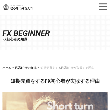
FX BEGINNER
FX初心者の知識
ホーム
FX初心者の知識
短期売買をするFX初心者が失敗する理由
短期売買をするFX初心者が失敗する理由