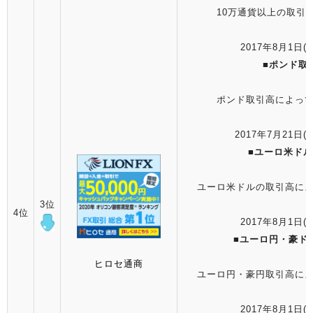
10万通貨以上の取引
2017年8月1日(火
■
ポンド取
ポンド取引高によっ
2017年7月21日(金
■
ユーロ米ドル
ユーロ米ドルの取引高によ
3位
4位
2017年8月1日(火
■
ユーロ円・豪ド
ヒロセ通商
ユーロ円・豪円取引高によ
2017年8月1日(火