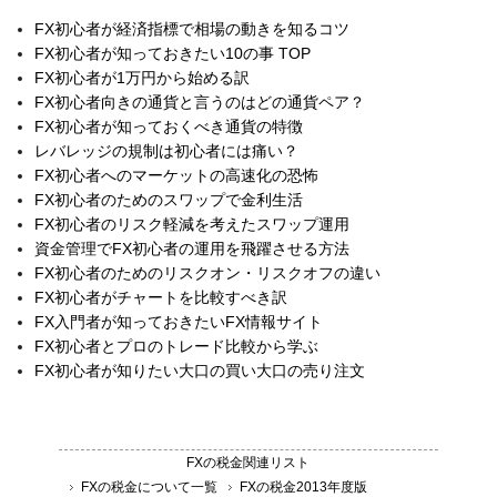
FX初心者が経済指標で相場の動きを知るコツ
FX初心者が知っておきたい10の事 TOP
FX初心者が1万円から始める訳
FX初心者向きの通貨と言うのはどの通貨ペア？
FX初心者が知っておくべき通貨の特徴
レバレッジの規制は初心者には痛い？
FX初心者へのマーケットの高速化の恐怖
FX初心者のためのスワップで金利生活
FX初心者のリスク軽減を考えたスワップ運用
資金管理でFX初心者の運用を飛躍させる方法
FX初心者のためのリスクオン・リスクオフの違い
FX初心者がチャートを比較すべき訳
FX入門者が知っておきたいFX情報サイト
FX初心者とプロのトレード比較から学ぶ
FX初心者が知りたい大口の買い大口の売り注文
FXの税金関連リスト
FXの税金について一覧
FXの税金2013年度版