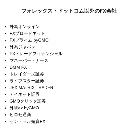
フォレックス・ドットコム以外のFX会社
外為オンライン
FXブロードネット
FXプライム byGMO
外為ジャパン
FXトレードフィナンシャル
マネーパートナーズ
DMM FX
トレイダーズ証券
ライブスター証券
JFX MATRIX TRADER
アイネット証券
GMOクリック証券
外貨ex byGMO
ヒロセ通商
セントラル短資FX