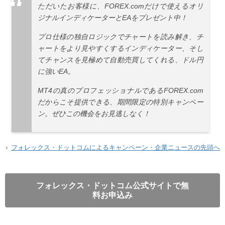
ただいたお客様に、FOREX.comだけで使えるオリ
ジナルインディケーターとEAをプレゼント中！
プロ仕様の独自ロジックでチャートを読み解き、チ
ャートをより見やすくするインディケーター、そし
てチャンスを見極めて自動売買してくれる、ドル円
に強いEA。
MT4の真のプロフェッショナルであるFOREX.com
だからこそ提供できる、期間限定の特別キャンペー
ン。ぜひこの機会をお見逃しなく！
フォレックス・ドットコムによるキャンペーン・企業ニュースの先頭へ
フォレックス・ドットコム公式サイトで無
料お申込み