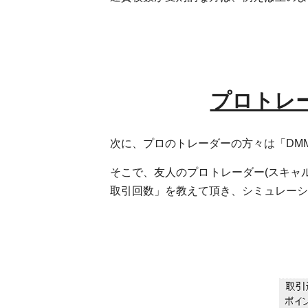
プロトレー
次に、プロのトレーダーの方々は「DM
そこで、友人のプロトレーダー(スキャ
取引回数」を教えて頂き、シミュレーシ