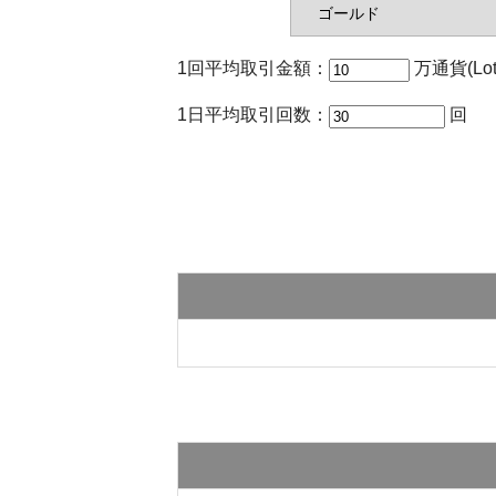
1回平均取引金額：
万通貨(Lot
1日平均取引回数：
回