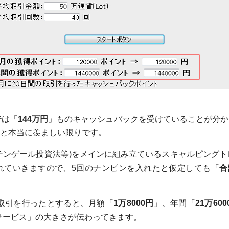
では「
144万円
」ものキャッシュバックを受けていることが分か
と本当に羨ましい限りです。
チンゲール投資法等)をメインに組み立ているスキャルピングト
れていきますので、5回のナンピンを入れたと仮定しても「
合
の取引を行ったとすると、月額「
1万8000円
」、年間「
21万600
サービス」の大きさが伝わってきます。