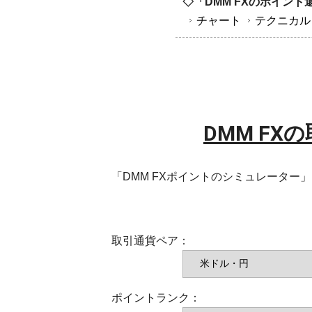
◇「DMM FXのポイン
チャート
テクニカル
DMM F
「DMM FXポイントのシミュレーター
取引通貨ペア：
ポイントランク：