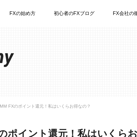
FXの始め方
初心者のFXブログ
FX会社の
ny
DMM FXのポイント還元！私はいくらお得なの？
FXのポイント還元！私はいくら