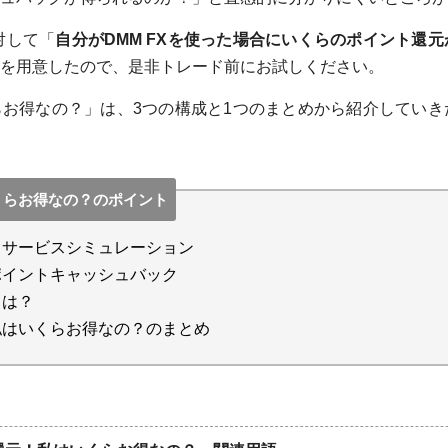
対して「
自分がDMM FXを使った場合にいくらのポイント還
を用意したので、是非トレード前にお試しください。
くらお得なの？」は、3つの構成と1つのまとめから紹介してい
いくらお得なの？のポイント
ントサービスシミュレーション
Xポイントキャッシュバック
とは？
！私はいくらお得なの？のまとめ