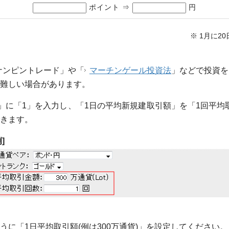
ポイント ⇒
円
※ 1月に
ナンピントレード」や「
マーチンゲール投資法
」などで投資を
難しい場合があります。
」に「1」を入力し、「1日の平均新規建取引額」を「1回平均
きます。
]
に「1日平均取引額(例は300万通貨)」を設定してください。