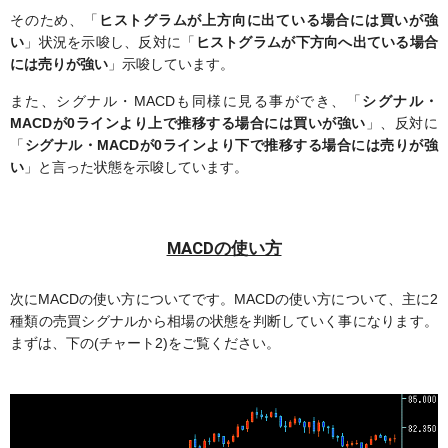
そのため、「
ヒストグラムが上方向に出ている場合には買いが強
い
」状況を示唆し、反対に「
ヒストグラムが下方向へ出ている場合
には売りが強い
」示唆しています。
また、シグナル・MACDも同様に見る事ができ、「
シグナル・
MACDが0ラインより上で推移する場合には買いが強い
」、反対に
「
シグナル・MACDが0ラインより下で推移する場合には売りが強
い
」と言った状態を示唆しています。
MACDの使い方
次にMACDの使い方についてです。MACDの使い方について、主に2
種類の売買シグナルから相場の状態を判断していく事になります。
まずは、下の(チャート2)をご覧ください。