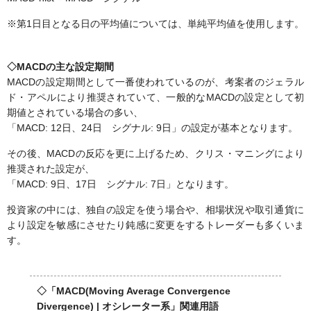
※第1日目となる日の平均値については、単純平均値を使用します。
◇MACDの主な設定期間
MACDの設定期間として一番使われているのが、考案者のジェラル
ド・アペルにより推奨されていて、一般的なMACDの設定として初
期値とされている場合の多い、
「MACD: 12日、24日 シグナル: 9日」の設定が基本となります。
その後、MACDの反応を更に上げるため、クリス・マニングにより
推奨された設定が、
「MACD: 9日、17日 シグナル: 7日」となります。
投資家の中には、独自の設定を使う場合や、相場状況や取引通貨に
より設定を敏感にさせたり鈍感に変更をするトレーダーも多くいま
す。
◇「MACD(Moving Average Convergence
Divergence) | オシレーター系」関連用語