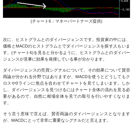
(チャート6：マネーパートナーズ提供)
次に、ヒストグラムとのダイバージェンスです。投資家の中には、
価格とMACDのヒストグラムとでダイバージェンスを探す人もいま
す。(チャート6)を見ると分かるように、ヒストグラムとのダイバー
ジェンスが見事に効果を発揮している事が分かります。
ダイバージェンスの売買シグナルについて、その効果について賛否
両論が分かれる分野ではありますが、MACDを使うとどうしてもク
ロスや0ラインに焦点を合わせてチャートを見てしまいます。しか
し、ダイバージェンスを見つけるにはチャート全体の流れを見る必
要があるので、自然に相場全体を見ての取引を行いやすくなりま
す。
そう言う意味で言えば、賛否両論のダイバージェンスとなります
が、MACDにとって非常に重要なシグナルだと言えます。