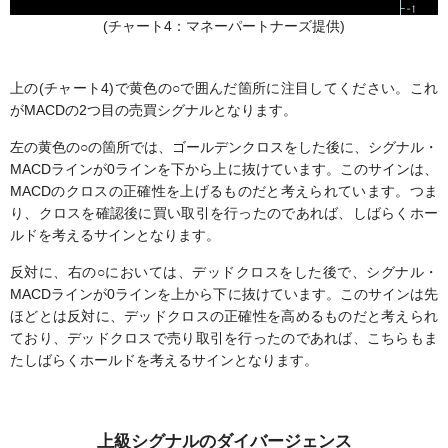
(チャート4：マネーパートナーズ提供)
上の(チャート4)で黄色の○で囲んだ箇所に注目してください。これ
がMACDの2つ目の売買シグナルとなります。
左の黄色の○の箇所では、ゴールデンクロスをした後に、シグナル・
MACDラインが0ラインを下から上に抜けています。このサインは、
MACDのクロスの正確性を上げるものだと考えられています。つま
り、クロスを確認後に買い取引を行ったのであれば、しばらくホー
ルドを考えるサインとなります。
反対に、右の○においては、デッドクロスをした後で、シグナル・
MACDラインが0ラインを上から下に抜けています。このサインは先
ほどとは反対に、デッドクロスの正確性を高めるものだと考えられ
ており、デッドクロスで売り取引を行ったのであれば、こちらもま
たしばらくホールドを考えるサインとなります。
上級シグナルのダイバージェンス