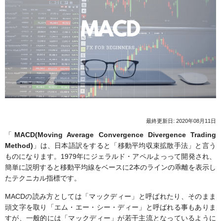
最終更新日: 2020年08月11日
「
MACD(Moving Average Convergence Divergence Trading
Method)
」は、日本語訳をすると「移動平均収束拡散手法」と言う
ものになります。1979年にジェラルド・アペルよっって開発され、
簡単に説明すると移動平均線をベースに2本のラインの乖離を表示し
たテクニカル指標です。
MACDの読み方としては「マックディー」と呼ばれたり、そのまま
頭文字を取り「エム・エー・シー・ディー」と呼ばれる事もありま
すが、一般的には「マックディー」が若干主流となっているように