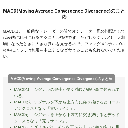
MACD(Moving Average Convergence Divergence)のまと
め
MACDは、一般的なトレーダーの間でオシレーター系の指標として
代表的に利用されるテクニカル指標です。ただしシグナルは、大相
場になったときに大きな狂いを見せるので、ファンダメンタルズの
材料によっては利用を中止するなど考えることも忘れないでくださ
い。
MACD(Moving Average Convergence Divergence)のまとめ
MACDは、シグナルの発生が早く精度が高い事で知られて
いる。
MACDが、シグナルを下から上方向に突き抜けるとゴール
デンクロスとなり「買いサイン」。
MACDが、シグナルを上から下方向に突き抜けるとデッド
クロスとなり「売りサイン」。
MACD・シグナルが0ラインを下から上へと突き抜けた場