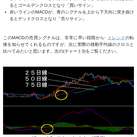
るとゴールデンクロスとなり「買いサイン」
赤いラインのMACDが、青のシグナルを上から下方向に突き抜け
るとデッドクロスとなり「売りサイン」
このMACDの売買シグナルは、非常に早い段階から
トレンド
の転
換を知らせてくれるものですが、次に実際の移動平均線のクロスと
比べてみたいと思います。次の(チャート3)をご覧ください。