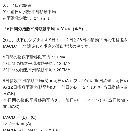
X： 当日の終値
Y： 前日の指数平滑移動平均
α(平滑化定数)： 2÷（n+1）
「
n日間の指数平滑移動平均 ＝ Y＋α（X-Y）
」
次に、以下はシグナルを9日間、12日と26日の移動平均の価格差を
MACDとして設定した場合の算出方法の例です。
9日間の指数平滑移動平均：9EMA
12日間の指数平滑移動平均：12EMA
26日間の指数平滑移動平均：26EMA
9日指数平滑移動平均(A) = 前日のA + (2 ÷ 10) X (当日終値 - 前日の
A) 12日指数平滑移動平均(B) = 前日のB + (2 ÷ 13) X (当日終値 - 前
日のB)
26日間の指数平滑移動平均(C) = 前日のC + (2 ÷ 27) X (当日終値 -
前日のC)
MACD ＝ (B) - (C)
シグナル ＝ (A)
MACD-hist = MACD - シグナル