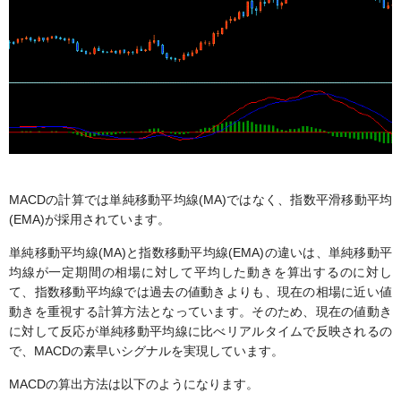
MACDの計算では単純移動平均線(MA)ではなく、指数平滑移動平均
(EMA)が採用されています。
単純移動平均線(MA)と指数移動平均線(EMA)の違いは、単純移動平
均線が一定期間の相場に対して平均した動きを算出するのに対し
て、指数移動平均線では過去の値動きよりも、現在の相場に近い値
動きを重視する計算方法となっています。そのため、現在の値動き
に対して反応が単純移動平均線に比べリアルタイムで反映されるの
で、MACDの素早いシグナルを実現しています。
MACDの算出方法は以下のようになります。