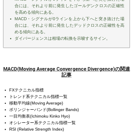
合には、それより前に発生したゴールデンクロスの正確性
を高める傾向にある。
MACD・シグナルが0ラインを上から下へと突き抜けた場
合には、それより前に発生したデッドクロスの正確性を高
める傾向にある。
ダイバージェンスは相場の転換を示唆するサイン。
MACD(Moving Average Convergence Divergence)の関連
記事
FXテクニカル指標
トレンド系テクニカル指標一覧
移動平均線(Moving Average)
ボリンジャーバンド(Bollinger Bands)
一目均衡表(Ichimoku Kinko Hyo)
オシレーター系テクニカル指標一覧
RSI (Relative Strength Index)