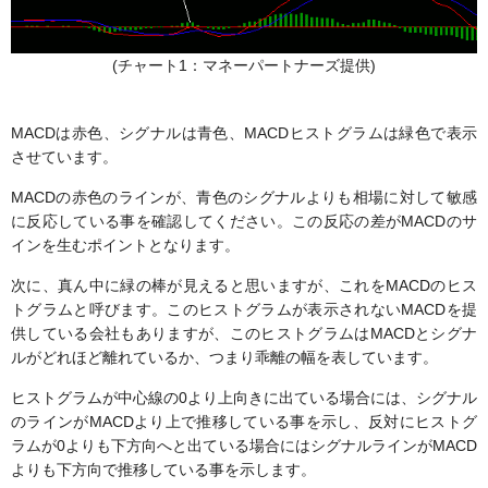
(チャート1：マネーパートナーズ提供)
MACDは赤色、シグナルは青色、MACDヒストグラムは緑色で表示
させています。
MACDの赤色のラインが、青色のシグナルよりも相場に対して敏感
に反応している事を確認してください。この反応の差がMACDのサ
インを生むポイントとなります。
次に、真ん中に緑の棒が見えると思いますが、これをMACDのヒス
トグラムと呼びます。このヒストグラムが表示されないMACDを提
供している会社もありますが、このヒストグラムはMACDとシグナ
ルがどれほど離れているか、つまり乖離の幅を表しています。
ヒストグラムが中心線の0より上向きに出ている場合には、シグナル
のラインがMACDより上で推移している事を示し、反対にヒストグ
ラムが0よりも下方向へと出ている場合にはシグナルラインがMACD
よりも下方向で推移している事を示します。