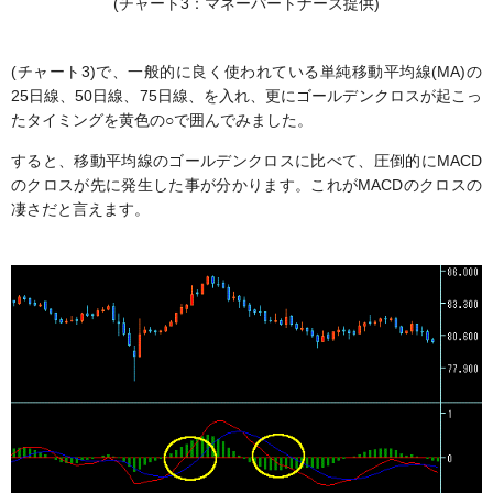
(チャート3：マネーパートナーズ提供)
(チャート3)で、一般的に良く使われている単純移動平均線(MA)の
25日線、50日線、75日線、を入れ、更にゴールデンクロスが起こっ
たタイミングを黄色の○で囲んでみました。
すると、移動平均線のゴールデンクロスに比べて、圧倒的にMACD
のクロスが先に発生した事が分かります。これがMACDのクロスの
凄さだと言えます。