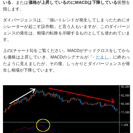
いる
、または
価格が上昇しているのにMACDは下降している
状態を
指します。
ダイバージェンスは、「強いトレンドが発生してしまったためにオ
シレーターが起こす誤作動」と言う人もいますが、このダイバージ
ェンスの発生は、相場の転換を示唆するものとしても使われていま
す。
上の(チャート5)をご覧ください。MACDがデッドクロスをしてから
も価格は上昇していき、MACDのシグナルが「
だまし
」に終わっ
たように見えましたが、その後、しっかりとダイバージェンスが発
生し相場が下降しています。