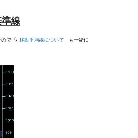
基準線
なので「
移動平均線について
」も一緒に