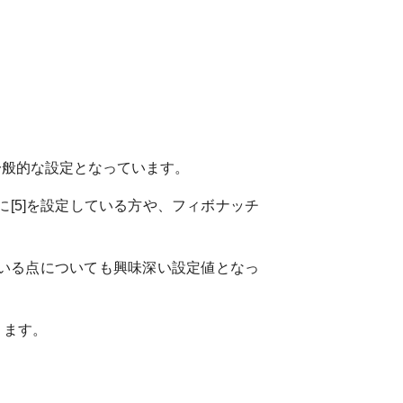
も一般的な設定となっています。
[5]を設定している方や、フィボナッチ
している点についても興味深い設定値となっ
ります。