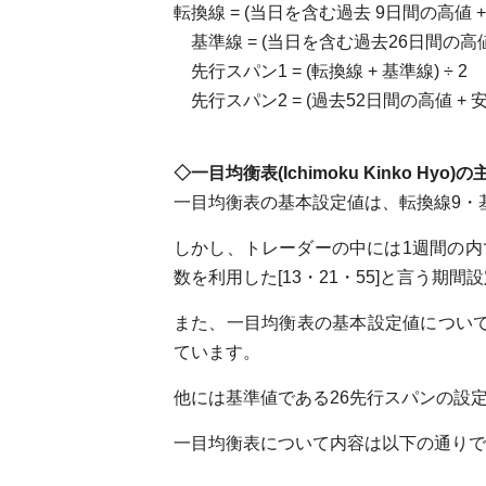
転換線 = (当日を含む過去 9日間の高値 + 安
基準線 = (当日を含む過去26日間の高値 +
先行スパン1 = (転換線 + 基準線) ÷ 2
先行スパン2 = (過去52日間の高値 + 安値
◇一目均衡表(Ichimoku Kinko Hyo
一目均衡表の基本設定値は、転換線9・基
しかし、トレーダーの中には1週間の内
数を利用した[13・21・55]と言う期
また、一目均衡表の基本設定値については
ています。
他には基準値である26先行スパンの設
一目均衡表について内容は以下の通りで