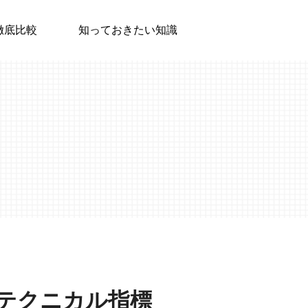
徹底比較
知っておきたい知識
ンド系テクニカル指標