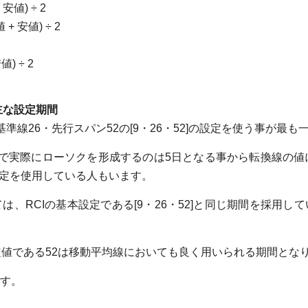
値) ÷ 2
 安値) ÷ 2
) ÷ 2
)の主な設定期間
準線26・先行スパン52の[9・26・52]の設定を使う事が最
で実際にローソクを形成するのは5日となる事から転換線の値に
間設定を使用している人もいます。
、RCIの基本設定である[9・26・52]と同じ期間を採用
定値である52は移動平均線においても良く用いられる期間とな
す。