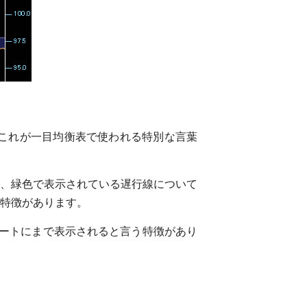
これが一目均衡表で使われる特別な言葉
、緑色で表示されている遅行線について
特徴があります。
ートにまで表示されると言う特徴があり