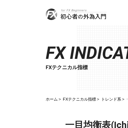
FX INDICA
FXテクニカル指標
ホーム
FXテクニカル指標
トレンド系
一目均衡表(Ich