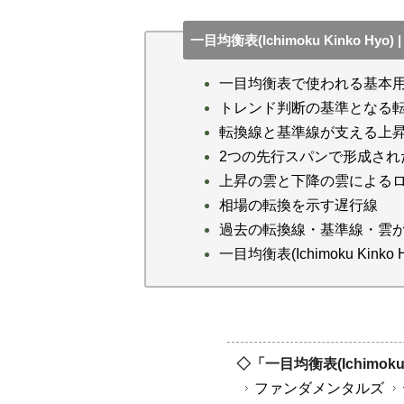
一目均衡表(Ichimoku Kinko 
一目均衡表で使われる基本
トレンド判断の基準となる
転換線と基準線が支える上
2つの先行スパンで形成され
上昇の雲と下降の雲による
相場の転換を示す遅行線
過去の転換線・基準線・雲
一目均衡表(Ichimoku Kin
◇「一目均衡表(Ichimoku
ファンダメンタルズ