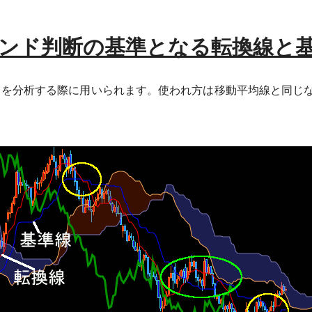
ンド判断の基準となる転換線と
ドを分析する際に用いられます。使われ方は移動平均線と同じ