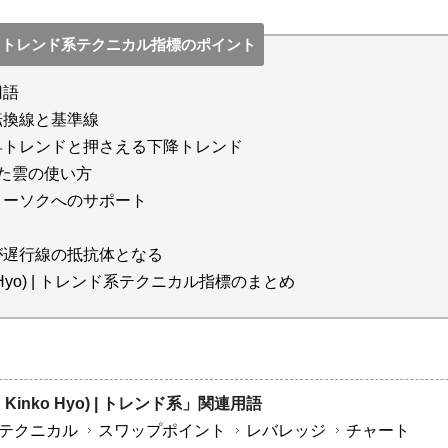
Hyo) | トレンド系テクニカル指標のポイント
用語
転換線と基準線
昇トレンドと押さえる下降トレンド
た雲の使い方
ローソクへのサポート
が遅行線の抵抗体となる
ko Hyo) | トレンド系テクニカル指標のまとめ
 Kinko Hyo) | トレンド系」関連用語
テクニカル
スワップポイント
レバレッジ
チャート