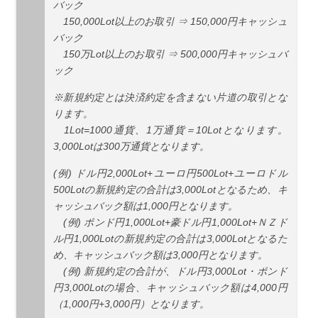
バック
150,000Lot以上のお取引 ⇒ 150,000円キャッシュ
バック
150万Lot以上のお取引 ⇒ 500,000円キャッシュバ
ック
※新規約定とは決済約定を含まない片道の取引とな
ります。
1Lot=1000通貨、1万通貨＝10Lotとなります。
3,000Lotは300万通貨となります。
(例) ドル円2,000Lot+ユーロ円500Lot+ユーロドル
500Lotの新規約定の合計は3,000Lotとなるため、キ
ャッシュバック額は1,000円となります。
(例) ポンド円1,000Lot+豪ドル円1,000Lot+ＮＺド
ル円1,000Lotの新規約定の合計は3,000Lotとなるた
め、キャッシュバック額は3,000円となります。
(例) 新規約定の合計が、ドル円3,000Lot・ポンド
円3,000Lotの場合、キャッシュバック額は4,000円
（1,000円+3,000円）となります。