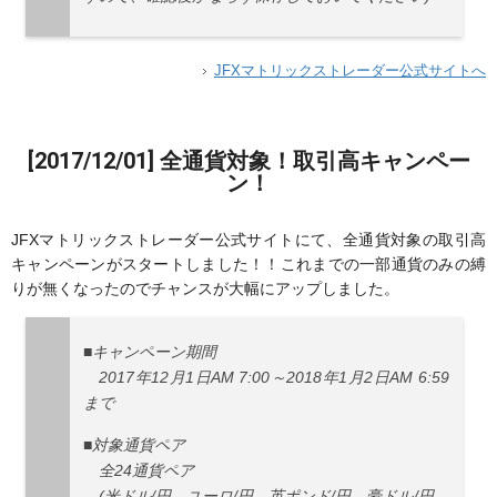
JFXマトリックストレーダー公式サイトへ
[2017/12/01] 全通貨対象！取引高キャンペー
ン！
JFXマトリックストレーダー公式サイトにて、全通貨対象の取引高
キャンペーンがスタートしました！！これまでの一部通貨のみの縛
りが無くなったのでチャンスが大幅にアップしました。
■キャンペーン期間
2017年12月1日AM 7:00～2018年1月2日AM 6:59
まで
■対象通貨ペア
全24通貨ペア
(米ドル/円、ユーロ/円、英ポンド/円、豪ドル/円、