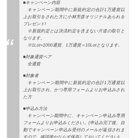
■キャンペーン内容
キャンペーン期間中に新規約定の合計1万通貨以
上お取引をされた方に小林芳彦オリジナルあられを
プレゼント!
※新規約定とは決済約定を含まない片道の取引と
なります。
※1Lot=1000通貨、1万通貨＝10Lotとなります。
■対象通貨ペア
全通貨
■対象者
キャンペーン期間中に新規約定の合計1万通貨以
上お取引され、かつ専用フォームよりお申込みされ
た方
■申込み方法
キャンペーン期間中に、キャンペーン申込み専用
フォームよりお申込みください。(申込み完了後、自
動でキャンペーン申込み受付のメールが返信されま
すので、確認後かならず保存しておいてください)