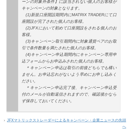
ーンの対象外条件】に該当されない個人のお客様が
キャンペーンの対象となります。
(1)新規口座開設期間内にMATRIX TRADERにて口
座開設が完了された個人のお客様。
(2)JFXにおいて初めて口座開設をされる個人のお
客様。
(3)キャンペーン取引期間内に対象通貨ペアのお取
引で条件数量を満たされた個人のお客様。
(4)キャンペーン申込期間内にキャンペーン専用申
込フォームからお申込みされた個人のお客様。
＊キャンペーン申込は取引の前後どちらでも構い
ません。お申込忘れがないよう早めにお申し込みく
ださい。
＊キャンペーン申込完了後、キャンペーン申込受
付のメールが自動返信されますので、確認後かなら
ず保存しておいてください。
JFXマトリックストレーダーによるキャンペーン・企業ニュースの先頭
へ