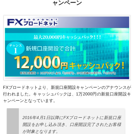
ャンペーン
FXブロードネットより、新規口座開設キャンペーンのアナウンスが
行われました。キャッシュバックは、1万2000円の新規口座開設キ
ャンペーンとなっています。
2016年4月1日以降にFXブロードネットに新規口座
開設をお申し込み頂き、口座開設完了されたお客様
が対象となります。