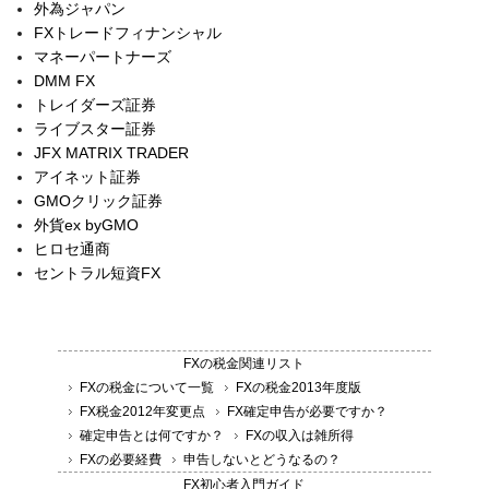
外為ジャパン
FXトレードフィナンシャル
マネーパートナーズ
DMM FX
トレイダーズ証券
ライブスター証券
JFX MATRIX TRADER
アイネット証券
GMOクリック証券
外貨ex byGMO
ヒロセ通商
セントラル短資FX
FXの税金関連リスト
FXの税金について一覧
FXの税金2013年度版
FX税金2012年変更点
FX確定申告が必要ですか？
確定申告とは何ですか？
FXの収入は雑所得
FXの必要経費
申告しないとどうなるの？
FX初心者入門ガイド