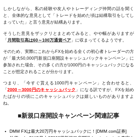
しかしながら、私の経験や友人やトレーディング仲間の話を聞く
と、全体的な意見として「トレードを始めた頃は結構取引をしてし
まっていた」と言う意見が結構あります。
そうした意見をザックリとまとめてみると、やや幅がありますが
「
月間取引高は60～100万通貨ペア
」に収まってくるようです。
そのため、実際にこれからFXを始める全くの初心者トレーダーの方
が「最大50,000円新規口座開設キャッシュバックキャンペーン」に
参加された場合、その多くの方が1000円のキャッシュバックになる
ことが想定されることが分かります。
つまり、「今すぐ貰える1000円キャンペーン」と合わせると、
「
2000～3000円のキャッシュバック
」になる訳ですが、FXを始め
たばかりの頃にこのキャッシュバックは嬉しいものがありますよ
ね。
■新規口座開設キャンペーン関連記事
DMM FXは最大20万円キャッシュバックに！[DMM.com証券]