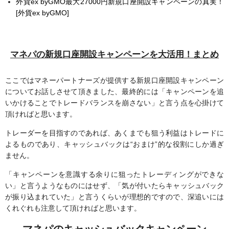
外貨ex byGMO最大27000円新規口座開設キャンペーンの真実！
[外貨ex byGMO]
マネパの新規口座開設キャンペーンを大活用！まとめ
ここではマネーパートナーズが提供する新規口座開設キャンペーン
についてお話しさせて頂きました、最終的には「キャンペーンを追
いかけることでトレードバランスを崩さない」と言う点を心掛けて
頂ければと思います。
トレーダーを目指すのであれば、あくまでも狙う利益はトレードに
よるものであり、キャッシュバックは“おまけ”的な役割にしか過ぎ
ません。
「キャンペーンを意識する余りに狙ったトレーディングができな
い」と言うようなものにはせず、「気が付いたらキャッシュバック
が振り込まれていた」と言うくらいが理想的ですので、深追いには
くれぐれも注意して頂ければと思います。
マネパのキャッシュバックキャンペーン