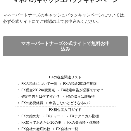
マネーパートナーズのキャッシュバックキャンペーンについては、
必ず公式サイトにてご確認の上でお申込みください。
マネーパートナーズ公式サイトで無料お申
込み
FXの税金関連リスト
FXの税金について一覧
FXの税金2013年度版
FX税金2012年変更点
FX確定申告が必要ですか？
確定申告とは何ですか？
FXの収入は雑所得
FXの必要経費
申告しないとどうなるの？
FX初心者入門ガイド
FXの始め方
FXチャート
FXテクニカル指標
FX知っておきたい10の事
FXの失敗談・体験談
FX会社の徹底比較
FX会社の一覧