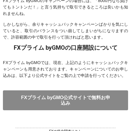
FXプライム byGMOのキャンペーンの場合には、「8000円なら負け
てもトントンだ！」と言う気持ちで取引できるところは良いかも知
れませんね。
しかしながら、余りキャッシュバックキャンペーンばかりを気にし
ていると、取引のバランスをつい崩してしまいがちになりますの
で、許容範囲の中で取引を行って頂ければと思います。
FXプライム byGMOの口座開設について
FXプライム byGMOでは、現在、上記のようにキャッシュバックキ
ャンペーンも用意されております。キャンペーンについてのお申し
込みは、以下より公式サイトをご覧の上で申請を行ってください。
FXプライム byGMO公式サイトで無料お申
込み