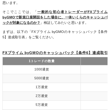
思います。
そこでここでは、「
一般的な初心者トレーダーがFXプライム
byGMOで新規口座開設をした場合に、一体いくらのキャッシュバ
ックが対象になるのか？
」検証してみたいと思います。
まずは、以下の「FXプライム byGMOのキャッシュバック【条件
5】達成取引表」をご覧ください。
FXプライム byGMOのキャッシュバック【条件6】達成取引
1トレードの数量
1000通貨
5000通貨
1万通貨
2万通貨
5万通貨