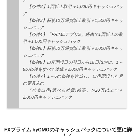
【条件2】1回以上取引＋1,000円キャッシュバッ
ク
【条件3】新規10万通貨以上取引＋1,500円キャッ
シュバック
【条件4】「PRIMEアプリS」経由で1回以上の取
引＋1,000円キャッシュバック
【条件5】新規50万通貨以上取引＋2,000円キャッ
シュバック
【条件6】口座開設日の翌日から15日以内に、1～
5の条件をすべて達成＋2,000円キャッシュバック
【条件7】1～6の条件を達成し、口座開設した月
の翌月末の
「代表口座(選べる外貨)残高」が20万以上で＋
2,000円キャッシュバック
FXプライム byGMOのキャッシュバックについて更に詳
しく