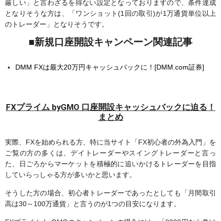
厳しい」と言わざるを得ない設定となっておりますので、条件達成
となりそうな方は、「ワンショット(1回の取引)が1万通貨単位以上
のトレーダー」となりそうです。
■新規口座開設キャンペーン関連記事
DMM FXは最大20万円キャッシュバックに！[DMM.com証券]
FXプライム byGMO 口座開設キャッシュバックに迫る！
まとめ
実際、FXを始められる方、特に当サイト「FX初心者の外為入門」を
ご覧の方の多くは、デイトレーダーやスイングトレーダーと言っ
た、日ごろからマーケットを積極的に追いかけるトレーダーを目指
していらっしゃる方が多いかと思います。
そうした方の場合、初心者トレーダーであったとしても「月間取引
高は30～100万通貨」と言うのが1つの目安になります。